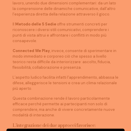
lavoro, unendo due dimensioni complementari: da un lato
la comprensione delle dinamiche comunicative, dall’altro
l’esperienza diretta della relazione attraverso il gioco.
Il
Metodo delle 5 Sedie
offre strumenti concreti per
riconoscere i diversi stili comunicativi, comprendere i
punti di vista altrui e affrontare i conflitti in modo più
consapevole.
Connected We Play
, invece, consente di sperimentare in
modo immediato e corporeo ciò che spesso a livello
teorico resta difficile da interiorizzare: ascolto, fiducia,
flessibilità, collaborazione e presenza.
L’aspetto ludico facilita infatti l’apprendimento, abbassa le
difese, alleggerisce le tensioni e crea un clima relazionale
più aperto.
Questa combinazione rende il lavoro particolarmente
efficace perché permette ai partecipanti non solo di
comprendere, ma anche di vivere concretamente nuove
modalità di interazione.
L’integrazione dei due approcci favorisce: