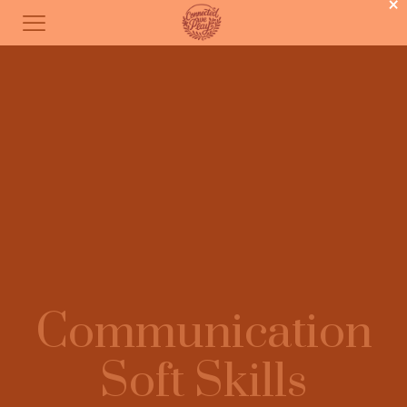
×
Communication
Soft Skills