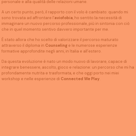
personale e alla qualità delle relazioni umane.
A un certo punto, però, il rapporto con il volo è cambiato: quando mi
sono trovata ad affrontare l’
aviofobia
, ho sentito la necessità di
immaginare un nuovo percorso professionale, più in sintonia con ciò
che in quel momento sentivo davvero importante per me.
È stato allora che ho scelto di valorizzare il percorso maturato
attraverso il diploma in
Counseling
e le numerose esperienze
formative approfondite negli anni, in Italia e all’estero.
Da questa evoluzione è nato un modo nuovo di lavorare, capace di
integrare benessere, ascolto, gioco e relazione: un percorso che mi ha
profondamente nutrita e trasformata, e che oggi porto nei miei
workshop e nelle esperienze di
Connected We Play
.