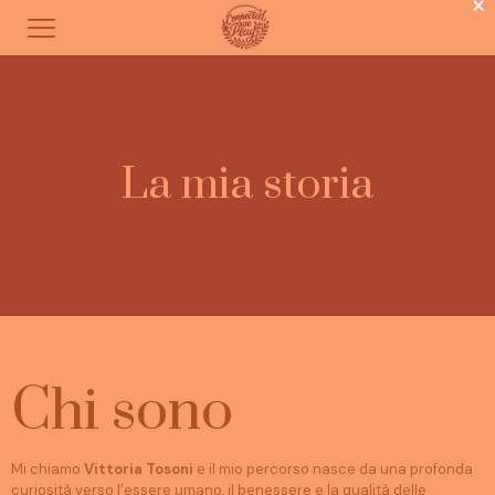
×
La mia storia
Chi sono
Mi chiamo
Vittoria Tosoni
e il mio percorso nasce da una profonda
curiosità verso l’essere umano, il benessere e la qualità delle