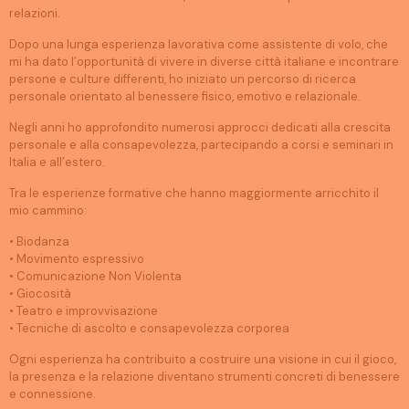
relazioni.
Dopo una lunga esperienza lavorativa come assistente di volo, che
mi ha dato l’opportunità di vivere in diverse città italiane e incontrare
persone e culture differenti, ho iniziato un percorso di ricerca
personale orientato al benessere fisico, emotivo e relazionale.
Negli anni ho approfondito numerosi approcci dedicati alla crescita
personale e alla consapevolezza, partecipando a corsi e seminari in
Italia e all’estero.
Tra le esperienze formative che hanno maggiormente arricchito il
mio cammino:
• Biodanza
• Movimento espressivo
• Comunicazione Non Violenta
• Giocosità
• Teatro e improvvisazione
• Tecniche di ascolto e consapevolezza corporea
Ogni esperienza ha contribuito a costruire una visione in cui il gioco,
la presenza e la relazione diventano strumenti concreti di benessere
e connessione.