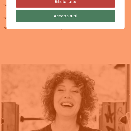
Rifiuta tutto
Communication soft skills 5 chairs 5 choises Facilitatrice nel
2024
Accetta tutti
Custode del gioco nel 2025
Tecnico in Ludicità Consapevole nel 2026