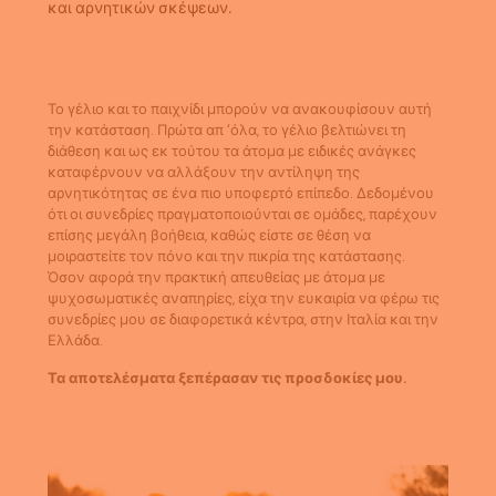
και αρνητικών σκέψεων.
Το γέλιο και το παιχνίδι μπορούν να ανακουφίσουν αυτή
την κατάσταση. Πρώτα απ ‘όλα, το γέλιο βελτιώνει τη
διάθεση και ως εκ τούτου τα άτομα με ειδικές ανάγκες
καταφέρνουν να αλλάξουν την αντίληψη της
αρνητικότητας σε ένα πιο υποφερτό επίπεδο. Δεδομένου
ότι οι συνεδρίες πραγματοποιούνται σε ομάδες, παρέχουν
επίσης μεγάλη βοήθεια, καθώς είστε σε θέση να
μοιραστείτε τον πόνο και την πικρία της κατάστασης.
Όσον αφορά την πρακτική απευθείας με άτομα με
ψυχοσωματικές αναπηρίες, είχα την ευκαιρία να φέρω τις
συνεδρίες μου σε διαφορετικά κέντρα, στην Ιταλία και την
Ελλάδα.
Τα αποτελέσματα ξεπέρασαν τις προσδοκίες μου.