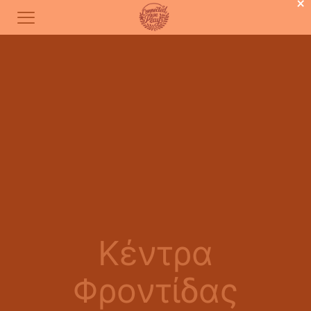
×
Κέντρα
Φροντίδας