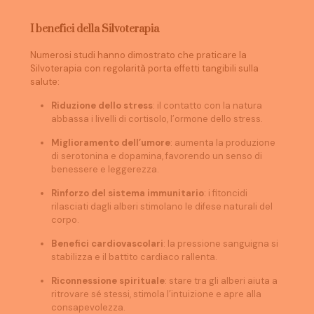
I benefici della Silvoterapia
Numerosi studi hanno dimostrato che praticare la
Silvoterapia con regolarità porta effetti tangibili sulla
salute:
Riduzione dello stress
: il contatto con la natura
abbassa i livelli di cortisolo, l’ormone dello stress.
Miglioramento dell’umore
: aumenta la produzione
di serotonina e dopamina, favorendo un senso di
benessere e leggerezza.
Rinforzo del sistema immunitario
: i fitoncidi
rilasciati dagli alberi stimolano le difese naturali del
corpo.
Benefici cardiovascolari
: la pressione sanguigna si
stabilizza e il battito cardiaco rallenta.
Riconnessione spirituale
: stare tra gli alberi aiuta a
ritrovare sé stessi, stimola l’intuizione e apre alla
consapevolezza.