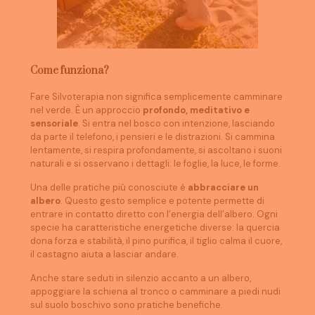
Come funziona?
Fare Silvoterapia non significa semplicemente camminare
nel verde. È un approccio
profondo, meditativo e
sensoriale
. Si entra nel bosco con intenzione, lasciando
da parte il telefono, i pensieri e le distrazioni. Si cammina
lentamente, si respira profondamente, si ascoltano i suoni
naturali e si osservano i dettagli: le foglie, la luce, le forme.
Una delle pratiche più conosciute è
abbracciare un
albero
. Questo gesto semplice e potente permette di
entrare in contatto diretto con l’energia dell’albero. Ogni
specie ha caratteristiche energetiche diverse: la quercia
dona forza e stabilità, il pino purifica, il tiglio calma il cuore,
il castagno aiuta a lasciar andare.
Anche stare seduti in silenzio accanto a un albero,
appoggiare la schiena al tronco o camminare a piedi nudi
sul suolo boschivo sono pratiche benefiche.