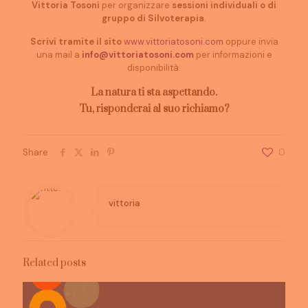
Vittoria Tosoni
per organizzare
sessioni individuali o di
gruppo di Silvoterapia
.
Scrivi tramite il sito
www.vittoriatosoni.com
oppure invia
una mail a
info@vittoriatosoni.com
per informazioni e
disponibilità.
La natura ti sta aspettando.
Tu, risponderai al suo richiamo?
Share
0
vittoria
Related posts